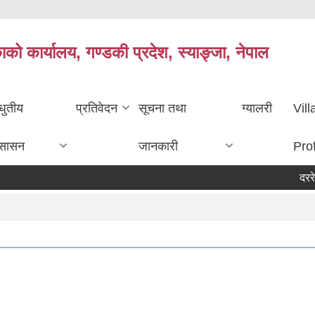
काको कार्यालय, गण्डकी प्रदेश, स्याङ्जा, नेपाल
धुतीय
प्रतिवेदन
सूचना तथा
ग्यालरी
Vil
ुसासन
जानकारी
Prof
दररेट पेश ग