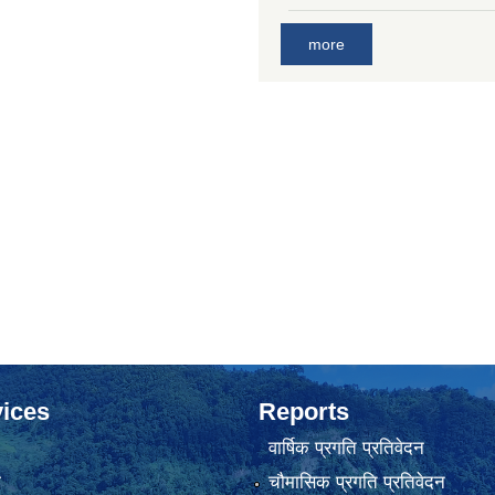
more
ices
Reports
वार्षिक प्रगति प्रतिवेदन
ा
चौमासिक प्रगति प्रतिवेदन