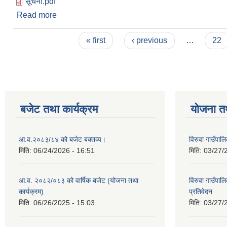
सूचना.pdf
Read more
about सडक उपयोग मर्मत शुल्क संकलनकर्ता सम्बन्धी सूचन
Pages
« first
‹ previous
…
22
बजेट तथा कार्यक्रम
योजना त
आ.व.२०८३/८४ को बजेट बक्तव्य।
विरुवा गाउँपा
मिति:
06/24/2026 - 16:51
मिति:
03/27/
आ.व. २०८२/०८३ को वार्षिक बजेट (योजना तथा
विरुवा गाउँपा
कार्यक्रम)
प्रतिवेदन
मिति:
06/26/2025 - 15:03
मिति:
03/27/