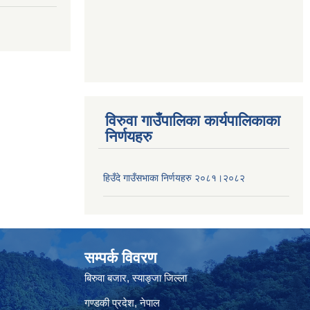
विरुवा गाउँपालिका कार्यपालिकाका
निर्णयहरु
हिउँदे गाउँसभाका निर्णयहरु २०८१।२०८२
सम्पर्क विवरण
बिरुवा बजार, स्याङ्जा जिल्ला
गण्डकी प्रदेश, नेपाल