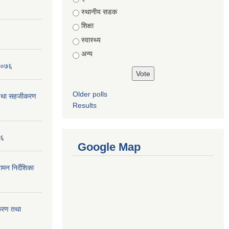
स्थानीय सडक
शिक्षा
स्वास्थ्य
अन्य
 २०७६
Older polls
न तथा सहजीकरण
Results
७६
Google Map
मन निर्देशिका
ीकरण तथा