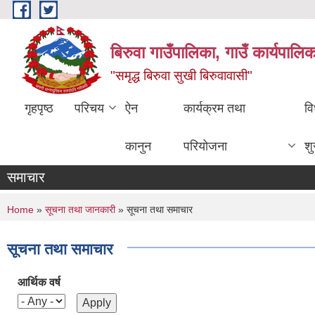
Skip to main content
बिरुवा गाउँपालिका, गाउँ कार्यपालि
"समृद्ध बिरुवा सुखी बिरुवावासी"
गृहपृष्ठ
परिचय
ऐन
कार्यक्रम तथा
वि
कानुन
परियोजना
श
समाचार
You are here
Home
»
सूचना तथा जानकारी
» सूचना तथा समाचार
सूचना तथा समाचार
आर्थिक वर्ष