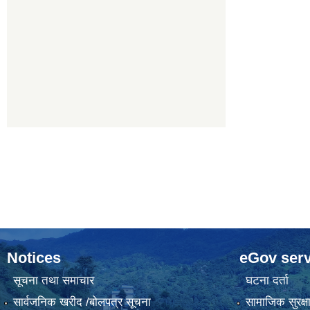
Notices
eGov serv
सूचना तथा समाचार
घटना दर्ता
सार्वजनिक खरीद /बोलपत्र सूचना
सामाजिक सुरक्ष