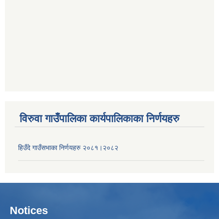
विरुवा गाउँपालिका कार्यपालिकाका निर्णयहरु
हिउँदे गाउँसभाका निर्णयहरु २०८१।२०८२
Notices