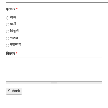
प्रकार
*
अन्य
पानी
बिजुली
सडक
स्वास्थ्य
विवरण
*