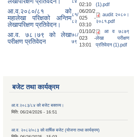
लेखापरिक्षण प्रतिवेदन।
८४
02:10
(1).pdf
आ.व.२०८०/८१ को
06/20/2
८१/
audit २०८०।
महालेखा परिक्षको अन्तिम
025 -
८२
२०८१.pdf
लेखापरिक्षण प्रतिवेदन।
03:10
01/10/2
आ व ७८७९
आ.व. ७८।७९ को लेखा
७८/
023 -
लेखा परीक्षण
परीक्षण प्रतिवेदन
७९
13:01
प्रतिवेदन (1).pdf
बजेट तथा कार्यक्रम
आ.व.२०८३/८४ को बजेट बक्तव्य।
मिति:
06/24/2026 - 16:51
आ.व. २०८२/०८३ को वार्षिक बजेट (योजना तथा कार्यक्रम)
मिति:
06/26/2025 - 15:03