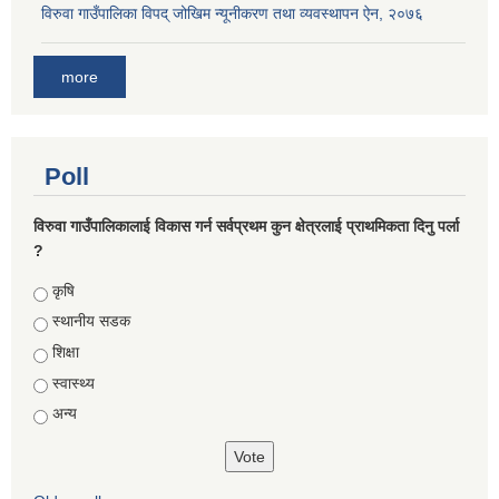
विरुवा गाउँपालिका विपद् जोखिम न्यूनीकरण तथा व्यवस्थापन ऐन, २०७६
more
Poll
विरुवा गाउँपालिकालाई विकास गर्न सर्वप्रथम कुन क्षेत्रलाई प्राथमिकता दिनु पर्ला
?
Choices
कृषि
स्थानीय सडक
शिक्षा
स्वास्थ्य
अन्य