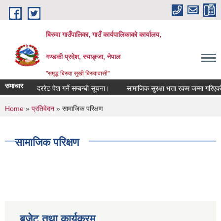
Skip to main content
बिरुवा गाउँपालिका, गाउँ कार्यपालिकाको कार्यालय,
गण्डकी प्रदेश, स्याङ्जा, नेपाल
"समृद्ध बिरुवा सुखी बिरुवावासी"
समाचार
दररेट पेश गर्ने सम्बन्धी सूचना।
सामाजिक सुरक्षा भत्ता रकम जम्मा गरिएको सम्
You are here
Home
»
प्रतिवेदन
» सामाजिक परिक्षण
सामाजिक परिक्षण
बजेट तथा कार्यक्रम