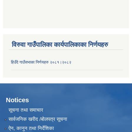
विरुवा गाउँपालिका कार्यपालिकाका निर्णयहरु
हिउँदे गाउँसभाका निर्णयहरु २०८१।२०८२
Notices
सूचना तथा समाचार
सार्वजनिक खरीद /बोलपत्र सूचना
ऐन, कानुन तथा निर्देशिका