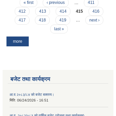
Pages
« first
‹ previous
…
411
412
413
414
415
416
417
418
419
…
next ›
last »
more
बजेट तथा कार्यक्रम
आ.व.२०८३/८४ को बजेट बक्तव्य।
मिति:
06/24/2026 - 16:51
आ.व. २०८२/०८३ को वार्षिक बजेट (योजना तथा कार्यक्रम)