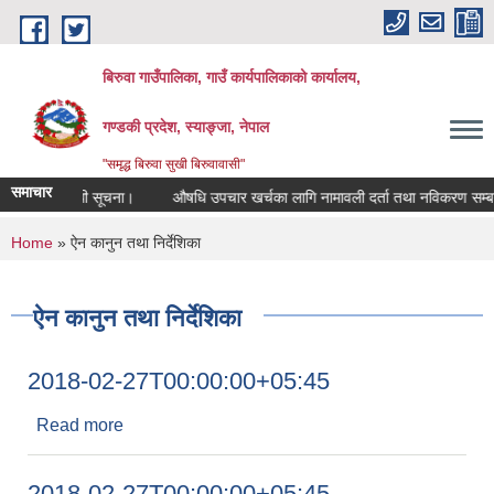
Skip to main content
बिरुवा गाउँपालिका, गाउँ कार्यपालिकाको कार्यालय,
गण्डकी प्रदेश, स्याङ्जा, नेपाल
"समृद्ध बिरुवा सुखी बिरुवावासी"
समाचार
को सम्बन्धी सूचना।
औषधि उपचार खर्चका लागि नामावली दर्ता तथा नविकरण सम्बन्धी स
You are here
Home
» ऐन कानुन तथा निर्देशिका
ऐन कानुन तथा निर्देशिका
2018-02-27T00:00:00+05:45
Read more
about 2018-02-27T00:00:00+05:45
2018-02-27T00:00:00+05:45