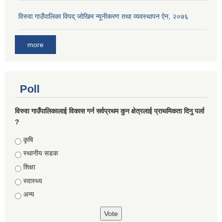
विरुवा गाउँपालिका विपद् जोखिम न्यूनीकरण तथा व्यवस्थापन ऐन, २०७६
more
Poll
विरुवा गाउँपालिकालाई विकास गर्न सर्वप्रथम कुन क्षेत्रलाई प्राथमिकता दिनु पर्ला
?
Choices
कृषि
स्थानीय सडक
शिक्षा
स्वास्थ्य
अन्य