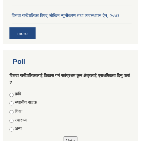
विरुवा गाउँपालिका विपद् जोखिम न्यूनीकरण तथा व्यवस्थापन ऐन, २०७६
more
Poll
विरुवा गाउँपालिकालाई विकास गर्न सर्वप्रथम कुन क्षेत्रलाई प्राथमिकता दिनु पर्ला
?
Choices
कृषि
स्थानीय सडक
शिक्षा
स्वास्थ्य
अन्य