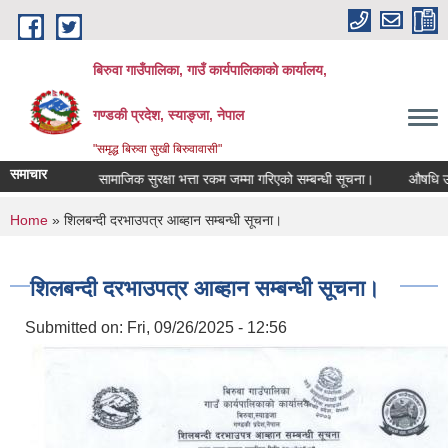
Skip to main content
बिरुवा गाउँपालिका, गाउँ कार्यपालिकाको कार्यालय,
गण्डकी प्रदेश, स्याङ्जा, नेपाल
"समृद्ध बिरुवा सुखी बिरुवावासी"
समाचार
 सूचना।
सामाजिक सुरक्षा भत्ता रकम जम्मा गरिएको सम्बन्धी सूचना।
औषधि उपचार खर
You are here
Home
» शिलबन्दी दरभाउपत्र आब्हान सम्बन्धी सूचना।
शिलबन्दी दरभाउपत्र आब्हान सम्बन्धी सूचना।
Submitted on:
Fri, 09/26/2025 - 12:56