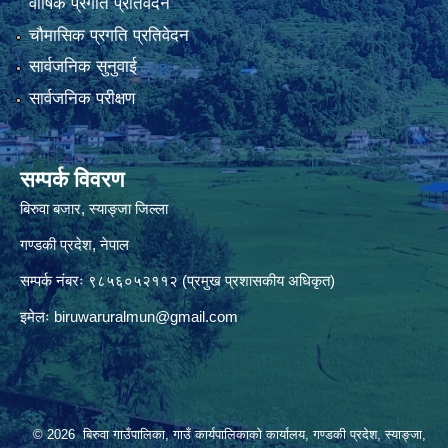
वार्षिक प्रगति प्रतिवेदन
चौमासिक प्रगति प्रतिवेदन
सार्वजनिक सुनुवाई
सार्वजनिक परीक्षण
सम्पर्क विवरण
बिरुवा बजार, स्याङ्जा जिल्ला
गण्डकी प्रदेश, नेपाल
सम्पर्क नंबरः ९८५६०५२११२ (प्रमुख प्रशासकीय अधिकृत)
इमेलः
biruwaruralmun@gmail.com
© 2026 बिरुवा गाउँपालिका, गाउँ कार्यपालिकाको कार्यालय, गण्डकी प्रदेश, स्याङ्जा,