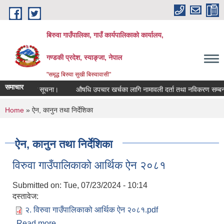
Skip to main content
बिरुवा गाउँपालिका, गाउँ कार्यपालिकाको कार्यालय,
गण्डकी प्रदेश, स्याङ्जा, नेपाल
"समृद्ध बिरुवा सुखी बिरुवावासी"
समाचार
को सम्बन्धी सूचना।
औषधि उपचार खर्चका लागि नामावली दर्ता तथा नविकरण सम्बन्धी स
You are here
Home
» ऐन, कानुन तथा निर्देशिका
ऐन, कानुन तथा निर्देशिका
विरुवा गाउँपालिकाको आर्थिक ऐन २०८१
Submitted on:
Tue, 07/23/2024 - 10:14
दस्तावेज:
२. विरुवा गाउँपालिकाको आर्थिक ऐन २०८१.pdf
Read more
about विरुवा गाउँपालिकाको आर्थिक ऐन २०८१