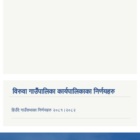
विरुवा गाउँपालिका कार्यपालिकाका निर्णयहरु
हिउँदे गाउँसभाका निर्णयहरु २०८१।२०८२