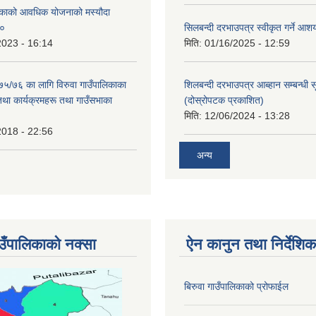
लिकाको आवधिक योजनाको मस्यौदा
८०
सिलबन्दी दरभाउपत्र स्वीकृत गर्ने आ
2023 - 16:14
मिति:
01/16/2025 - 12:59
०७५/७६ का लागि विरुवा गाउँपालिकाका
शिलबन्दी दरभाउपत्र आब्हान सम्बन्धी 
तथा कार्यक्रमहरू तथा गाउँसभाका
(दोस्रोपटक प्रकाशित)
मिति:
12/06/2024 - 13:28
2018 - 22:56
अन्य
ाउँपालिकाको नक्सा
ऐन कानुन तथा निर्देशिक
बिरुवा गाउँपालिकाको प्रोफाईल