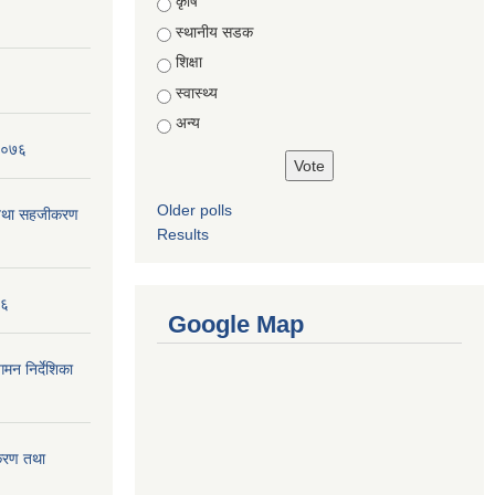
Choices
कृषि
स्थानीय सडक
शिक्षा
स्वास्थ्य
अन्य
 २०७६
Older polls
न तथा सहजीकरण
Results
७६
Google Map
मन निर्देशिका
ीकरण तथा