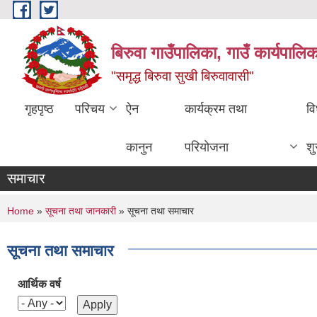
Skip to main content
बिरुवा गाउँपालिका, गाउँ कार्यपालि
"समृद्ध बिरुवा सुखी बिरुवावासी"
गृहपृष्ठ
परिचय
ऐन
कार्यक्रम तथा
वि
कानुन
परियोजना
श
समाचार
You are here
Home
»
सूचना तथा जानकारी
» सूचना तथा समाचार
सूचना तथा समाचार
आर्थिक वर्ष