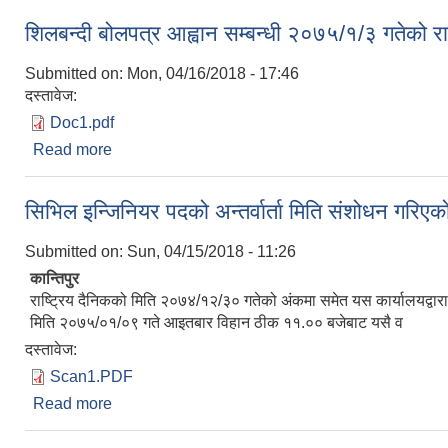
शिलबन्दी बोलपत्र आह्वान सम्बन्धी २०७५/१/३ गतेको र
Submitted on:
Mon, 04/16/2018 - 17:46
दस्तावेज:
Doc1.pdf
Read more
about शिलबन्दी बोलपत्र आह्वान सम्बन्धी २०७५/१/३ गतेको
सिभिल इन्जिनियर पदको अन्तर्वार्ता मिति संशोधन गरिएक
Submitted on:
Sun, 04/15/2018 - 11:26
कान्तिपुर
राष्ट्रिय दैनिकको मिति २०७४/१२/३० गतेको अंकमा समेत यस कार्यालयद्वारा 
मिति २०७५/०१/०९ गते आइतबार विहान ठीक ११.०० बजेबाट यसै व
दस्तावेज:
Scan1.PDF
Read more
about सिभिल इन्जिनियर पदको अन्तर्वार्ता मिति संशोधन गरि