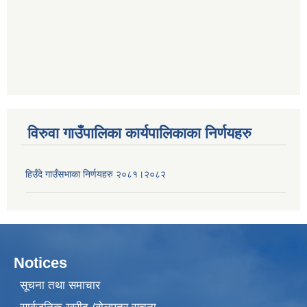
विरुवा गाउँपालिका कार्यपालिकाका निर्णयहरु
हिउँदे गाउँसभाका निर्णयहरु २०८१।२०८२
Notices
सूचना तथा समाचार