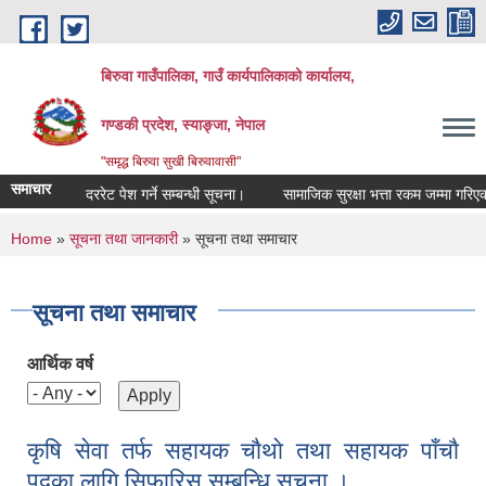
Skip to main content
बिरुवा गाउँपालिका, गाउँ कार्यपालिकाको कार्यालय,
गण्डकी प्रदेश, स्याङ्जा, नेपाल
"समृद्ध बिरुवा सुखी बिरुवावासी"
समाचार
दररेट पेश गर्ने सम्बन्धी सूचना।
सामाजिक सुरक्षा भत्ता रकम जम्मा गरिएको सम्ब
You are here
Home
»
सूचना तथा जानकारी
» सूचना तथा समाचार
सूचना तथा समाचार
आर्थिक वर्ष
कृषि सेवा तर्फ सहायक चाैथाे तथा सहायक पाँचाै
पदका लागि सिफारिस सम्बन्धि सूचना ।