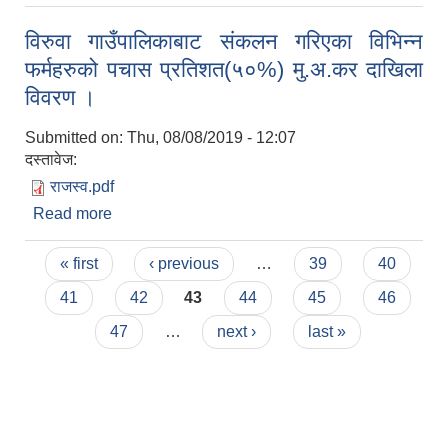
विरुवा गाउँपालिकाबाट संकलन गरिएका विभिन्न
फर्महरुको पचास प्रतिशत(५०%) मु.अ.कर दाखिला
विवरण ।
Submitted on:
Thu, 08/08/2019 - 12:07
दस्तावेज:
राजस्व.pdf
Read more
about विरुवा गाउँपालिकाबाट संकलन गरिएका विभिन्न
फर्महरुको पचास प्रतिशत(५०%) मु.अ.कर दाखिला विवरण
Pages
।
« first
‹ previous
…
39
40
41
42
43
44
45
46
47
…
next ›
last »