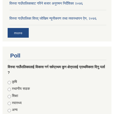
विरुवा गाउँपालिकाबाट गरिने बजार अनुगमन निर्देशिका २०७६
विरुवा गाउँपालिका विपद् जोखिम न्यूनीकरण तथा व्यवस्थापन ऐन, २०७६
more
Poll
विरुवा गाउँपालिकालाई विकास गर्न सर्वप्रथम कुन क्षेत्रलाई प्राथमिकता दिनु पर्ला
?
Choices
कृषि
स्थानीय सडक
शिक्षा
स्वास्थ्य
अन्य