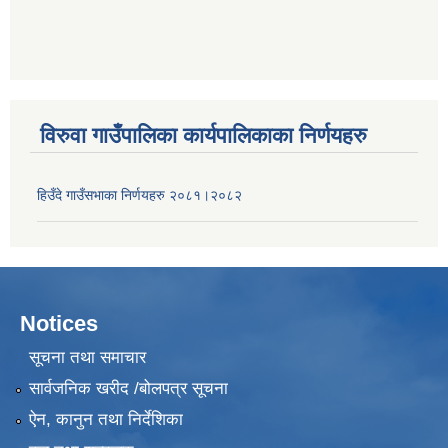
विरुवा गाउँपालिका कार्यपालिकाका निर्णयहरु
हिउँदे गाउँसभाका निर्णयहरु २०८१।२०८२
Notices
सूचना तथा समाचार
सार्वजनिक खरीद /बोलपत्र सूचना
ऐन, कानुन तथा निर्देशिका