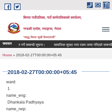
Skip to main content
बिरुवा गाउँपालिका, गाउँ कार्यपालिकाको कार्यालय,
गण्डकी प्रदेश, स्याङ्जा, नेपाल
"समृद्ध बिरुवा सुखी बिरुवावासी"
समाचार
दररेट पेश गर्ने सम्बन्धी सूचना।
सामाजिक सुरक्षा भत्ता रकम जम्मा गरिएको सम्बन्धी सूच
You are here
Home
» 2018-02-27T00:00:00+05:45
2018-02-27T00:00:00+05:45
ward:
1
name_eng:
Dhankala Padhyaya
name_nep: