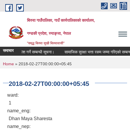
Skip to main content
बिरुवा गाउँपालिका, गाउँ कार्यपालिकाको कार्यालय,
गण्डकी प्रदेश, स्याङ्जा, नेपाल
"समृद्ध बिरुवा सुखी बिरुवावासी"
समाचार
दररेट पेश गर्ने सम्बन्धी सूचना।
सामाजिक सुरक्षा भत्ता रकम जम्मा गरिएको सम्बन्धी स
You are here
Home
» 2018-02-27T00:00:00+05:45
2018-02-27T00:00:00+05:45
ward:
1
name_eng:
Dhan Maya Sharesta
name_nep: