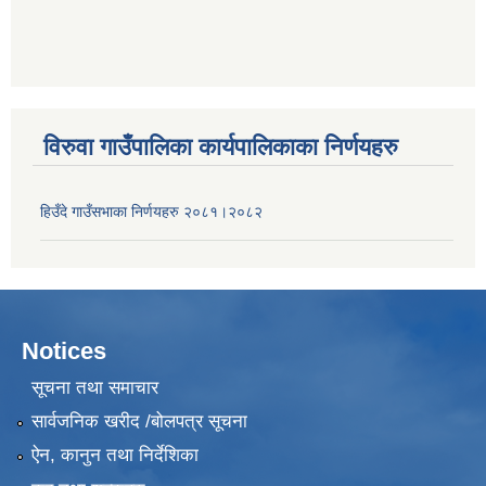
विरुवा गाउँपालिका कार्यपालिकाका निर्णयहरु
हिउँदे गाउँसभाका निर्णयहरु २०८१।२०८२
Notices
सूचना तथा समाचार
सार्वजनिक खरीद /बोलपत्र सूचना
ऐन, कानुन तथा निर्देशिका