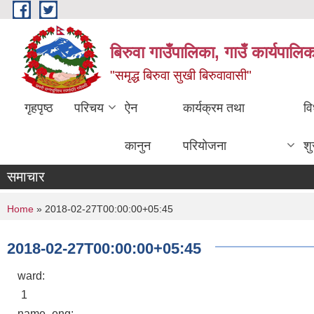
Skip to main content
बिरुवा गाउँपालिका, गाउँ कार्यपालि
"समृद्ध बिरुवा सुखी बिरुवावासी"
गृहपृष्ठ
परिचय
ऐन
कार्यक्रम तथा
वि
कानुन
परियोजना
श
समाचार
You are here
Home
» 2018-02-27T00:00:00+05:45
2018-02-27T00:00:00+05:45
ward:
1
name_eng: