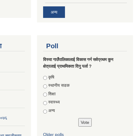
अन्य
ा
Poll
विरुवा गाउँपालिकालाई विकास गर्न सर्वप्रथम कुन
क्षेत्रलाई प्राथमिकता दिनु पर्ला ?
Choices
कृषि
स्थानीय सडक
शिक्षा
स्वास्थ्य
अन्य
 २०७६
Older polls
न तथा सहजीकरण