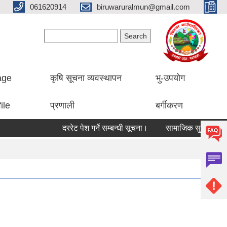
061620914
biruwaruralmun@gmail.com
Search form
Search
lage
कृषि सूचना व्यवस्थापन
भु-उपयोग
ile
प्रणाली
बर्गीकरण
दररेट पेश गर्ने सम्बन्धी सूचना।
सामाजिक सुरक्षा भत्ता रक