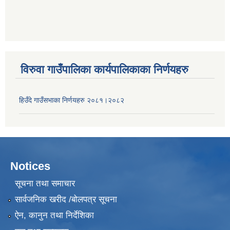
विरुवा गाउँपालिका कार्यपालिकाका निर्णयहरु
हिउँदे गाउँसभाका निर्णयहरु २०८१।२०८२
Notices
सूचना तथा समाचार
सार्वजनिक खरीद /बोलपत्र सूचना
ऐन, कानुन तथा निर्देशिका