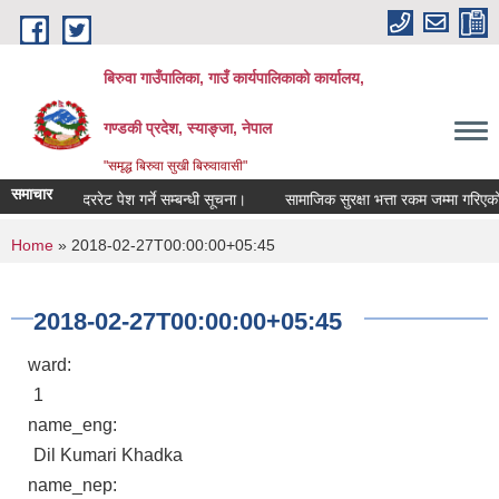
Skip to main content
बिरुवा गाउँपालिका, गाउँ कार्यपालिकाको कार्यालय,
गण्डकी प्रदेश, स्याङ्जा, नेपाल
"समृद्ध बिरुवा सुखी बिरुवावासी"
समाचार
दररेट पेश गर्ने सम्बन्धी सूचना।
सामाजिक सुरक्षा भत्ता रकम जम्मा गरिएको सम
You are here
Home
» 2018-02-27T00:00:00+05:45
2018-02-27T00:00:00+05:45
ward:
1
name_eng:
Dil Kumari Khadka
name_nep: