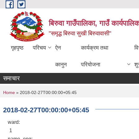
Skip to main content
बिरुवा गाउँपालिका, गाउँ कार्यपालि
"समृद्ध बिरुवा सुखी बिरुवावासी"
गृहपृष्ठ
परिचय
ऐन
कार्यक्रम तथा
वि
कानुन
परियोजना
श
समाचार
You are here
Home
» 2018-02-27T00:00:00+05:45
2018-02-27T00:00:00+05:45
ward:
1
name_eng: