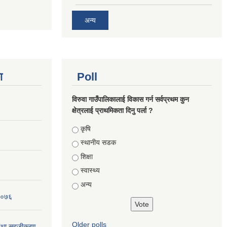
अन्य
ा
Poll
विरुवा गाउँपालिकालाई विकास गर्न सर्वप्रथम कुन
क्षेत्रलाई प्राथमिकता दिनु पर्ला ?
Choices
कृषि
स्थानीय सडक
शिक्षा
स्वास्थ्य
अन्य
 २०७६
Older polls
न तथा सहजीकरण