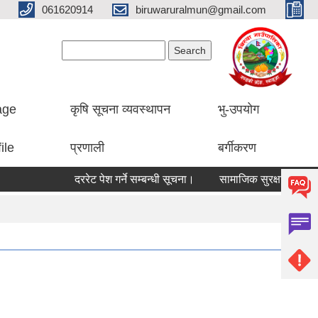
061620914
biruwaruralmun@gmail.com
Search form
Search
lage
कृषि सूचना व्यवस्थापन
भु-उपयोग
ile
प्रणाली
बर्गीकरण
दररेट पेश गर्ने सम्बन्धी सूचना।
सामाजिक सुरक्षा भत्ता रकम जम