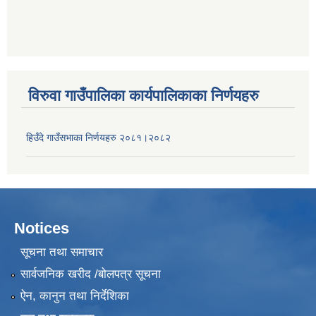
विरुवा गाउँपालिका कार्यपालिकाका निर्णयहरु
हिउँदे गाउँसभाका निर्णयहरु २०८१।२०८२
Notices
सूचना तथा समाचार
सार्वजनिक खरीद /बोलपत्र सूचना
ऐन, कानुन तथा निर्देशिका