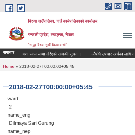
Skip to main content
बिरुवा गाउँपालिका, गाउँ कार्यपालिकाको कार्यालय,
गण्डकी प्रदेश, स्याङ्जा, नेपाल
"समृद्ध बिरुवा सुखी बिरुवावासी"
समाचार
क सुरक्षा भत्ता रकम जम्मा गरिएको सम्बन्धी सूचना।
औषधि उपचार खर्चका लागि नामावली 
You are here
Home
» 2018-02-27T00:00:00+05:45
2018-02-27T00:00:00+05:45
ward:
2
name_eng:
Dilmaya Sari Gurung
name_nep: