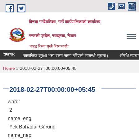
Skip to main content
बिरुवा गाउँपालिका, गाउँ कार्यपालिकाको कार्यालय,
गण्डकी प्रदेश, स्याङ्जा, नेपाल
"समृद्ध बिरुवा सुखी बिरुवावासी"
समाचार
सामाजिक सुरक्षा भत्ता रकम जम्मा गरिएको सम्बन्धी सूचना।
औषधि उपचार खर्चक
You are here
Home
» 2018-02-27T00:00:00+05:45
2018-02-27T00:00:00+05:45
ward:
2
name_eng:
Yek Bahadur Gurung
name_nep: