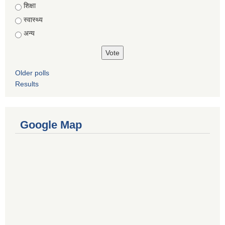
शिक्षा
स्वास्थ्य
अन्य
Older polls
Results
Google Map