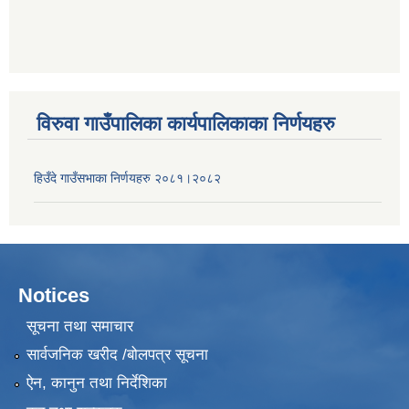
विरुवा गाउँपालिका कार्यपालिकाका निर्णयहरु
हिउँदे गाउँसभाका निर्णयहरु २०८१।२०८२
Notices
सूचना तथा समाचार
सार्वजनिक खरीद /बोलपत्र सूचना
ऐन, कानुन तथा निर्देशिका