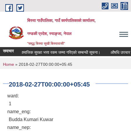
Skip to main content
बिरुवा गाउँपालिका, गाउँ कार्यपालिकाको कार्यालय,
गण्डकी प्रदेश, स्याङ्जा, नेपाल
"समृद्ध बिरुवा सुखी बिरुवावासी"
समाचार
सामाजिक सुरक्षा भत्ता रकम जम्मा गरिएको सम्बन्धी सूचना।
औषधि उपचार खर्चक
You are here
Home
» 2018-02-27T00:00:00+05:45
2018-02-27T00:00:00+05:45
ward:
1
name_eng:
Budda Kumari Kuwar
name_nep: