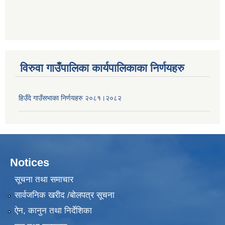
विरुवा गाउँपालिका कार्यपालिकाका निर्णयहरु
हिउँदे गाउँसभाका निर्णयहरु २०८१।२०८२
Notices
सूचना तथा समाचार
सार्वजनिक खरीद /बोलपत्र सूचना
ऐन, कानुन तथा निर्देशिका