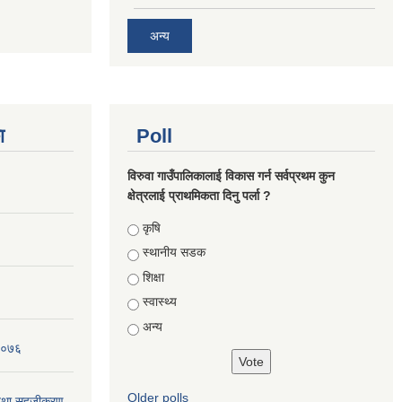
अन्य
ा
Poll
विरुवा गाउँपालिकालाई विकास गर्न सर्वप्रथम कुन
क्षेत्रलाई प्राथमिकता दिनु पर्ला ?
Choices
कृषि
स्थानीय सडक
शिक्षा
स्वास्थ्य
अन्य
 २०७६
Older polls
न तथा सहजीकरण