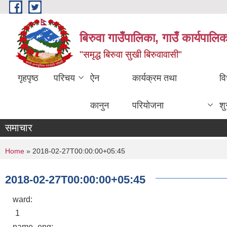
Skip to main content
बिरुवा गाउँपालिका, गाउँ कार्यपालि
"समृद्ध बिरुवा सुखी बिरुवावासी"
गृहपृष्ठ
परिचय
ऐन
कार्यक्रम तथा
वि
कानुन
परियोजना
श
समाचार
You are here
Home
» 2018-02-27T00:00:00+05:45
2018-02-27T00:00:00+05:45
ward:
1
name_eng: