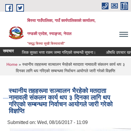
Skip to main content
बिरुवा गाउँपालिका, गाउँ कार्यपालिकाको कार्यालय,
गण्डकी प्रदेश, स्याङ्जा, नेपाल
"समृद्ध बिरुवा सुखी बिरुवावासी"
समाचार
सामाजिक सुरक्षा भत्ता रकम जम्मा गरिएको सम्बन्धी सूचना।
औषधि उपचार खर्चका लाग
You are here
Home
» स्थानीय तहहरूमा सञ्चालन भैरहेको मतदाता नामावली संकलन कार्य थप ३
दिनका लागि थप गरिएको सम्बन्धमा निर्वाचन आयोगले जारी गरेको विज्ञप्ति
स्थानीय तहहरूमा सञ्चालन भैरहेको मतदाता
नामावली संकलन कार्य थप ३ दिनका लागि थप
गरिएको सम्बन्धमा निर्वाचन आयोगले जारी गरेको
विज्ञप्ति
Submitted on:
Wed, 08/16/2017 - 11:09