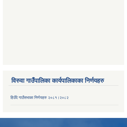
विरुवा गाउँपालिका कार्यपालिकाका निर्णयहरु
हिउँदे गाउँसभाका निर्णयहरु २०८१।२०८२