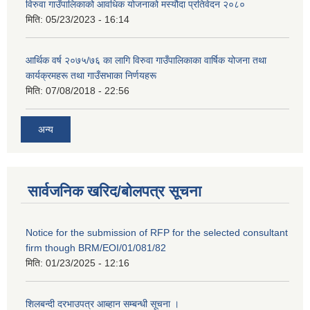
विरुवा गाउँपालिकाको आवधिक योजनाको मस्यौदा प्रतिवेदन २०८०
मिति:
05/23/2023 - 16:14
आर्थिक वर्ष २०७५/७६ का लागि विरुवा गाउँपालिकाका वार्षिक योजना तथा
कार्यक्रमहरू तथा गाउँसभाका निर्णयहरू
मिति:
07/08/2018 - 22:56
अन्य
सार्वजनिक खरिद/बोलपत्र सूचना
Notice for the submission of RFP for the selected consultant
firm though BRM/EOI/01/081/82
मिति:
01/23/2025 - 12:16
शिलबन्दी दरभाउपत्र आब्हान सम्बन्धी सूचना ।