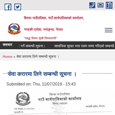
Skip to main content
बिरुवा गाउँपालिका, गाउँ कार्यपालिकाको कार्यालय,
गण्डकी प्रदेश, स्याङ्जा, नेपाल
"समृद्ध बिरुवा सुखी बिरुवावासी"
समाचार
दररेट पेश गर्ने सम्बन्धी सूचना।
सामाजिक सुरक्षा भत्ता रकम जम्मा गरिएको सम्बन्धी सूचन
You are here
Home
» सेवा करारमा लिने सम्बन्धी सूचना ।
सेवा करारमा लिने सम्बन्धी सूचना ।
Submitted on:
Thu, 11/07/2019 - 15:43