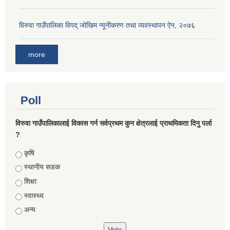
विरुवा गाउँपालिका विपद् जोखिम न्यूनीकरण तथा व्यवस्थापन ऐन, २०७६
more
Poll
विरुवा गाउँपालिकालाई विकास गर्न सर्वप्रथम कुन क्षेत्रलाई प्राथमिकता दिनु पर्ला
?
Choices
कृषि
स्थानीय सडक
शिक्षा
स्वास्थ्य
अन्य