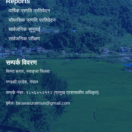
Reports
वार्षिक प्रगति प्रतिवेदन
चौमासिक प्रगति प्रतिवेदन
सार्वजनिक सुनुवाई
सार्वजनिक परीक्षण
सम्पर्क विवरण
बिरुवा बजार, स्याङ्जा जिल्ला
गण्डकी प्रदेश, नेपाल
सम्पर्क नंबरः ९८५६०५२११२ (प्रमुख प्रशासकीय अधिकृत)
इमेलः
biruwaruralmun@gmail.com