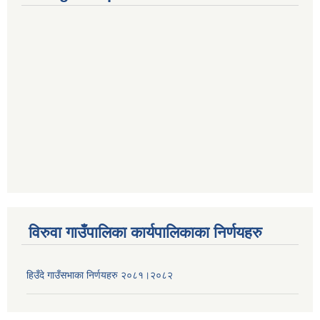
विरुवा गाउँपालिका कार्यपालिकाका निर्णयहरु
हिउँदे गाउँसभाका निर्णयहरु २०८१।२०८२