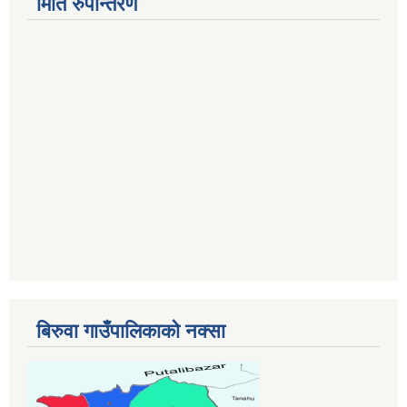
मिति रुपान्तरण
बिरुवा गाउँपालिकाको नक्सा