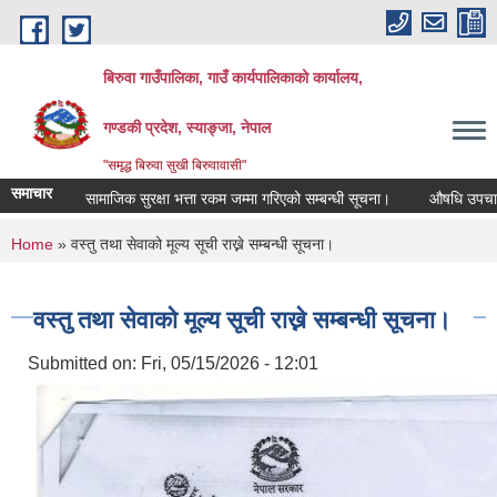
Skip to main content
बिरुवा गाउँपालिका, गाउँ कार्यपालिकाको कार्यालय,
गण्डकी प्रदेश, स्याङ्जा, नेपाल
"समृद्ध बिरुवा सुखी बिरुवावासी"
समाचार
सामाजिक सुरक्षा भत्ता रकम जम्मा गरिएको सम्बन्धी सूचना।
औषधि उपचार खर्चक
You are here
Home
» वस्तु तथा सेवाको मूल्य सूची राख्ने सम्बन्धी सूचना।
वस्तु तथा सेवाको मूल्य सूची राख्ने सम्बन्धी सूचना।
Submitted on:
Fri, 05/15/2026 - 12:01