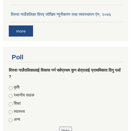
विरुवा गाउँपालिका विपद् जोखिम न्यूनीकरण तथा व्यवस्थापन ऐन, २०७६
more
Poll
विरुवा गाउँपालिकालाई विकास गर्न सर्वप्रथम कुन क्षेत्रलाई प्राथमिकता दिनु पर्ला
?
Choices
कृषि
स्थानीय सडक
शिक्षा
स्वास्थ्य
अन्य