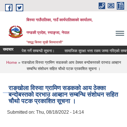
Skip to main content
बिरुवा गाउँपालिका, गाउँ कार्यपालिकाको कार्यालय,
गण्डकी प्रदेश, स्याङ्जा, नेपाल
"समृद्ध बिरुवा सुखी बिरुवावासी"
समाचार
दररेट पेश गर्ने सम्बन्धी सूचना।
सामाजिक सुरक्षा भत्ता रकम जम्मा गरिएको सम्बन्धी स
You are here
Home
» राङखोला विरुवा ग्रामिण सडकको आय ठेक्का बन्दोबस्तको दरभाउ आब्हान
सम्बन्धि संशोधन सहित चौथो पटक प्रकाशित सूचना ।
राङखोला विरुवा ग्रामिण सडकको आय ठेक्का
बन्दोबस्तको दरभाउ आब्हान सम्बन्धि संशोधन सहित
चौथो पटक प्रकाशित सूचना ।
Submitted on:
Thu, 08/18/2022 - 14:14