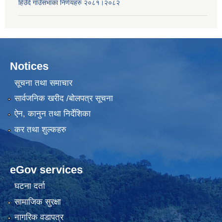
हिउँदे गाउँसभाका निर्णयहरु २०८१।२०८२
Notices
सूचना तथा समाचार
सार्वजनिक खरीद /बोलपत्र सूचना
ऐन, कानुन तथा निर्देशिका
कर तथा शुल्कहरु
eGov services
घटना दर्ता
सामाजिक सुरक्षा
नागरिक वडापत्र