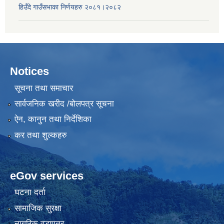
हिउँदे गाउँसभाका निर्णयहरु २०८१।२०८२
Notices
सूचना तथा समाचार
सार्वजनिक खरीद /बोलपत्र सूचना
ऐन, कानुन तथा निर्देशिका
कर तथा शुल्कहरु
eGov services
घटना दर्ता
सामाजिक सुरक्षा
नागरिक वडापत्र