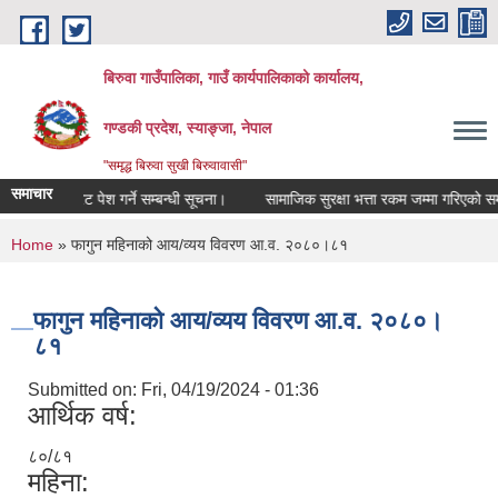
Skip to main content
बिरुवा गाउँपालिका, गाउँ कार्यपालिकाको कार्यालय,
गण्डकी प्रदेश, स्याङ्जा, नेपाल
"समृद्ध बिरुवा सुखी बिरुवावासी"
समाचार
दररेट पेश गर्ने सम्बन्धी सूचना।
सामाजिक सुरक्षा भत्ता रकम जम्मा गरिएको सम्बन्धी
You are here
Home
» फागुन महिनाको आय/व्यय विवरण आ.व. २०८०।८१
फागुन महिनाको आय/व्यय विवरण आ.व. २०८०।
८१
Submitted on:
Fri, 04/19/2024 - 01:36
आर्थिक वर्ष:
८०/८१
महिना: