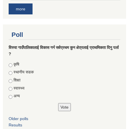
more
Poll
विरुवा गाउँपालिकालाई विकास गर्न सर्वप्रथम कुन क्षेत्रलाई प्राथमिकता दिनु पर्ला
?
Choices
कृषि
स्थानीय सडक
शिक्षा
स्वास्थ्य
अन्य
Older polls
Results