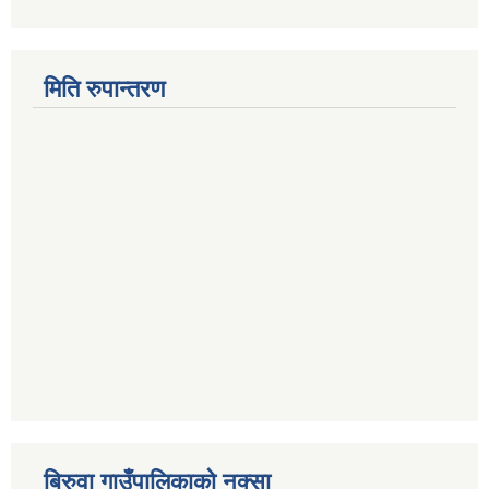
मिति रुपान्तरण
बिरुवा गाउँपालिकाको नक्सा