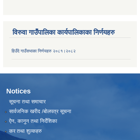
विरुवा गाउँपालिका कार्यपालिकाका निर्णयहरु
हिउँदे गाउँसभाका निर्णयहरु २०८१।२०८२
Notices
सूचना तथा समाचार
सार्वजनिक खरीद /बोलपत्र सूचना
ऐन, कानुन तथा निर्देशिका
कर तथा शुल्कहरु