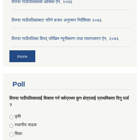
विरुवा गाउँपालिकाको आर्थिक ऐन, २०७६
विरुवा गाउँपालिकाबाट गरिने बजार अनुगमन निर्देशिका २०७६
विरुवा गाउँपालिका विपद् जोखिम न्यूनीकरण तथा व्यवस्थापन ऐन, २०७६
more
Poll
विरुवा गाउँपालिकालाई विकास गर्न सर्वप्रथम कुन क्षेत्रलाई प्राथमिकता दिनु पर्ला
?
Choices
कृषि
स्थानीय सडक
शिक्षा