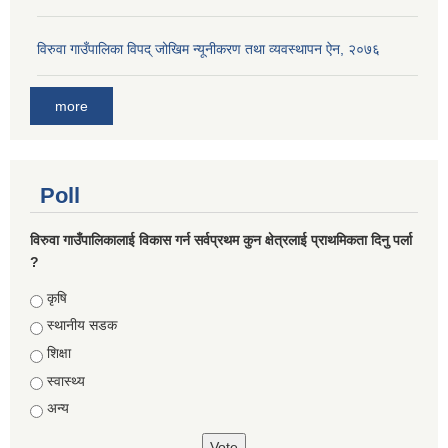
विरुवा गाउँपालिका विपद् जोखिम न्यूनीकरण तथा व्यवस्थापन ऐन, २०७६
more
Poll
विरुवा गाउँपालिकालाई विकास गर्न सर्वप्रथम कुन क्षेत्रलाई प्राथमिकता दिनु पर्ला
?
Choices
कृषि
स्थानीय सडक
शिक्षा
स्वास्थ्य
अन्य