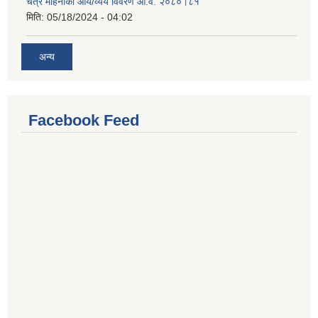
चैत्र महिनाको आय/व्यय विवरण आ.व. २०८०।८१
मिति:
05/18/2024 - 04:02
अन्य
Facebook Feed