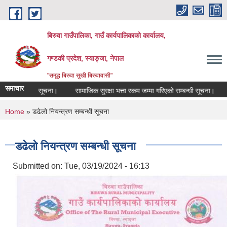
Skip to main content
बिरुवा गाउँपालिका, गाउँ कार्यपालिकाको कार्यालय,
गण्डकी प्रदेश, स्याङ्जा, नेपाल
"समृद्ध बिरुवा सुखी बिरुवावासी"
समाचार
ने सम्बन्धी सूचना।
सामाजिक सुरक्षा भत्ता रकम जम्मा गरिएको सम्बन्धी सूचना।
औषध
You are here
Home
» डढेलो नियन्त्रण सम्बन्धी सूचना
डढेलो नियन्त्रण सम्बन्धी सूचना
Submitted on:
Tue, 03/19/2024 - 16:13