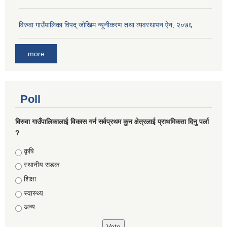
विरुवा गाउँपालिका विपद् जोखिम न्यूनीकरण तथा व्यवस्थापन ऐन, २०७६
more
Poll
विरुवा गाउँपालिकालाई विकास गर्न सर्वप्रथम कुन क्षेत्रलाई प्राथमिकता दिनु पर्ला
?
Choices
कृषि
स्थानीय सडक
शिक्षा
स्वास्थ्य
अन्य