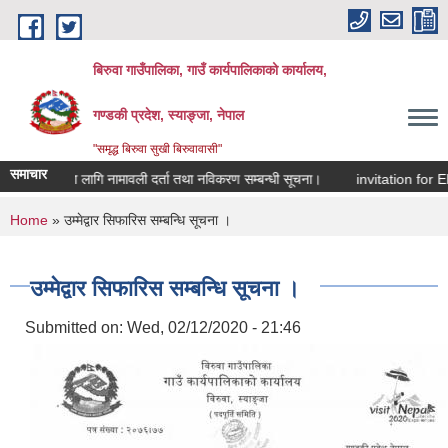
Skip to main content
बिरुवा गाउँपालिका, गाउँ कार्यपालिकाको कार्यालय,
गण्डकी प्रदेश, स्याङ्जा, नेपाल
"समृद्ध बिरुवा सुखी बिरुवावासी"
समाचार
 खर्चका लागि नामावली दर्ता तथा नविकरण सम्बन्धी सूचना।
invitation for Elect
You are here
Home
» उम्मेद्वार सिफारिस सम्बन्धि सूचना ।
उम्मेद्वार सिफारिस सम्बन्धि सूचना ।
Submitted on:
Wed, 02/12/2020 - 21:46