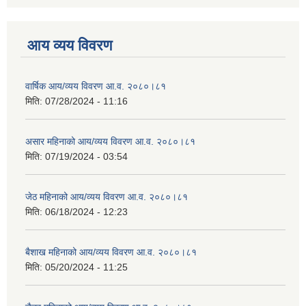
आय व्यय विवरण
वार्षिक आय/व्यय विवरण आ.व. २०८०।८१
मिति:
07/28/2024 - 11:16
असार महिनाको आय/व्यय विवरण आ.व. २०८०।८१
मिति:
07/19/2024 - 03:54
जेठ महिनाको आय/व्यय विवरण आ.व. २०८०।८१
मिति:
06/18/2024 - 12:23
बैशाख महिनाको आय/व्यय विवरण आ.व. २०८०।८१
मिति:
05/20/2024 - 11:25