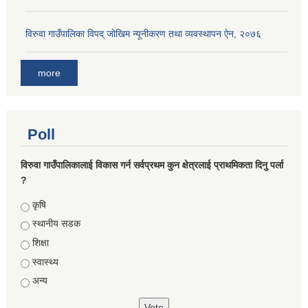
विरुवा गाउँपालिका विपद् जोखिम न्यूनीकरण तथा व्यवस्थापन ऐन, २०७६
more
Poll
विरुवा गाउँपालिकालाई विकास गर्न सर्वप्रथम कुन क्षेत्रलाई प्राथमिकता दिनु पर्ला
?
Choices
कृषि
स्थानीय सडक
शिक्षा
स्वास्थ्य
अन्य