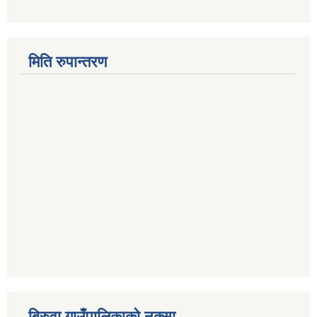
मिति रुपान्तरण
बिरुवा गाउँपालिकाको नक्सा