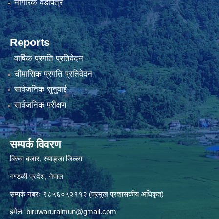
नागरिक वडापत्र
Reports
वार्षिक प्रगति प्रतिवेदन
चौमासिक प्रगति प्रतिवेदन
सार्वजनिक सुनुवाई
सार्वजनिक परीक्षण
सम्पर्क विवरण
बिरुवा बजार, स्याङ्जा जिल्ला
गण्डकी प्रदेश, नेपाल
सम्पर्क नंबरः ९८५६०५२११२ (प्रमुख प्रशासकीय अधिकृत)
इमेलः
biruwaruralmun@gmail.com