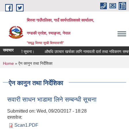
Skip to main content
बिरुवा गाउँपालिका, गाउँ कार्यपालिकाको कार्यालय,
गण्डकी प्रदेश, स्याङ्जा, नेपाल
"समृद्ध बिरुवा सुखी बिरुवावासी"
समाचार
्बन्धी सूचना।
औषधि उपचार खर्चका लागि नामावली दर्ता तथा नविकरण सम्बन्धी सूचना।
You are here
Home
» ऐन कानुन तथा निर्देशिका
ऐन कानुन तथा निर्देशिका
सवारी साधन भाडामा लिने सम्बन्धी सूचना
Submitted on:
Wed, 09/20/2017 - 18:28
दस्तावेज:
Scan1.PDF