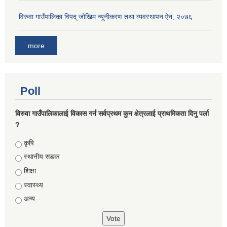
विरुवा गाउँपालिका विपद् जोखिम न्यूनीकरण तथा व्यवस्थापन ऐन, २०७६
more
Poll
विरुवा गाउँपालिकालाई विकास गर्न सर्वप्रथम कुन क्षेत्रलाई प्राथमिकता दिनु पर्ला
?
Choices
कृषि
स्थानीय सडक
शिक्षा
स्वास्थ्य
अन्य