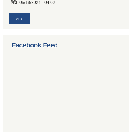
मिति:
05/18/2024 - 04:02
अन्य
Facebook Feed