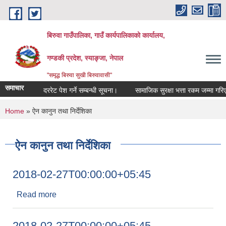
Skip to main content
बिरुवा गाउँपालिका, गाउँ कार्यपालिकाको कार्यालय,
गण्डकी प्रदेश, स्याङ्जा, नेपाल
"समृद्ध बिरुवा सुखी बिरुवावासी"
समाचार
दररेट पेश गर्ने सम्बन्धी सूचना।
सामाजिक सुरक्षा भत्ता रकम जम्मा गरिएको सम
You are here
Home
» ऐन कानुन तथा निर्देशिका
ऐन कानुन तथा निर्देशिका
2018-02-27T00:00:00+05:45
Read more
about 2018-02-27T00:00:00+05:45
2018-02-27T00:00:00+05:45