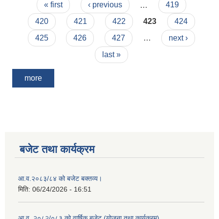
Pages
« first
‹ previous
…
419
420
421
422
423
424
425
426
427
…
next ›
last »
more
बजेट तथा कार्यक्रम
आ.व.२०८३/८४ को बजेट बक्तव्य।
मिति:
06/24/2026 - 16:51
आ.व. २०८२/०८३ को वार्षिक बजेट (योजना तथा कार्यक्रम)